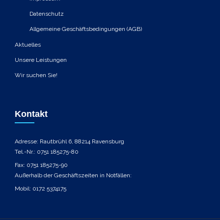
Datenschutz
Allgemeine Geschäftsbedingungen (AGB)
Aktuelles
Unsere Leistungen
Wir suchen Sie!
Kontakt
Adresse: Rautbrühl 6, 88214 Ravensburg
Tel.-Nr.: 0751 185275-80
Fax: 0751 185275-90
Außerhalb der Geschäftszeiten in Notfällen:
Mobil: 0172 5374175